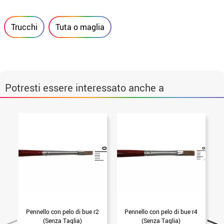
Trucchi
Tuta o maglia
Potresti essere interessato anche a
Pennello con pelo di bue r2
Pennello con pelo di bue r4
(Senza Taglia)
(Senza Taglia)