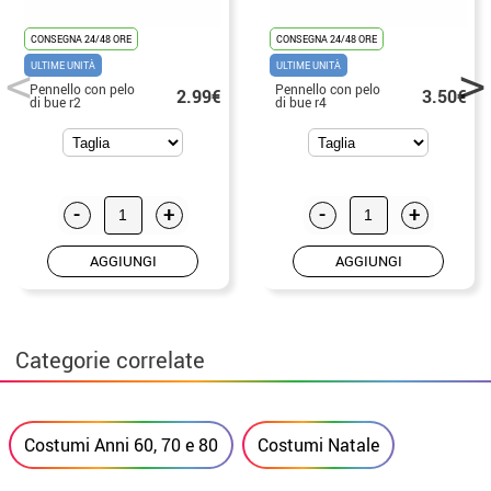
CONSEGNA 24/48 ORE
CONSEGNA 24/48 ORE
ULTIME UNITÀ
ULTIME UNITÀ
Pennello con pelo
Pennello con pelo
2.99€
3.50€
di bue r2
di bue r4
-
+
-
+
AGGIUNGI
AGGIUNGI
Categorie correlate
Costumi Anni 60, 70 e 80
Costumi Natale