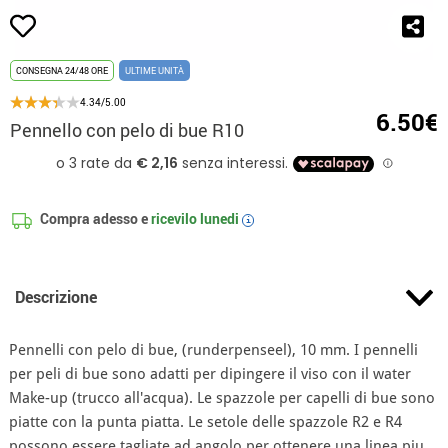
CONSEGNA 24/48 ORE
ULTIME UNITÀ
4.34/5.00
6.50€
Pennello con pelo di bue R10
Compra adesso e
ricevilo
lunedi
i
Descrizione
Pennelli con pelo di bue, (runderpenseel), 10 mm. I pennelli
per peli di bue sono adatti per dipingere il viso con il water
Make-up (trucco all'acqua). Le spazzole per capelli di bue sono
piatte con la punta piatta. Le setole delle spazzole R2 e R4
possono essere tagliate ad angolo per ottenere una linea piu