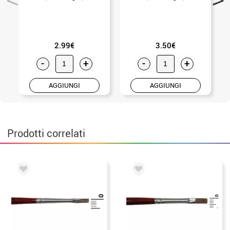
2.99€
3.50€
-
+
-
+
AGGIUNGI
AGGIUNGI
Prodotti correlati