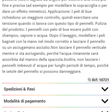
fine e precisa (ad esempio per modellare le sopracciglia o per
dare un effetto mimetico). Applicazione: I peli di bue
richiedono un maggiore controllo, quindi esercitare una
tensione quando si lavora con questo tipo di pennelli. Pulizia
del prodotto: I pennelli con pelo di bue essere puliti con
shampoo, sapone o acqua. Dopo il lavaggio, modellare i peli
bagnati con la mano nel modo corretto e lasciare il pennello
su un asciugamano asciutto.Non lasciare il pennello verticale
mentre si sta asciugando, perché l'acqua rimanente sarà
assorbita dal manico della spazzola.Inoltre, non lasciare i
pennelli imbevuti d' acqua per lunghi periodi di tempo, poiché
le setole del pennello si possono danneggiare.
Rif: 10721
Spedizioni & Resi
Modalità di pagamento