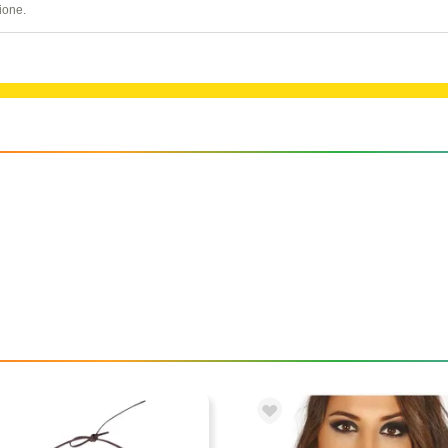
ione.