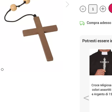
-
+
Compra adesso
Potresti essere 
Croce religiosa
colori assortiti
e Argento di 1