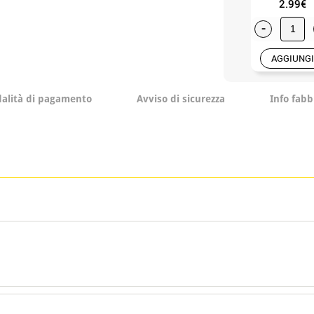
2.99€
-
AGGIUNGI
alità di pagamento
Avviso di sicurezza
Info fabb