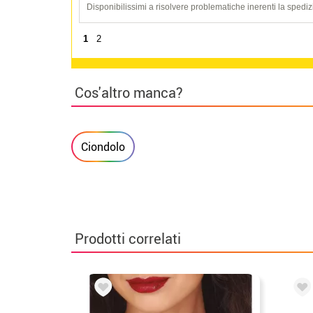
Disponibilissimi a risolvere problematiche inerenti la spediz
1
2
Cos'altro manca?
Ciondolo
Prodotti correlati