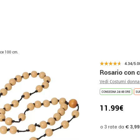
oce 100 cm.
4.34/5.0
Rosario con 
Vedi Costumi donna
CONSEGNA 24/48 ORE
SU
11.99€