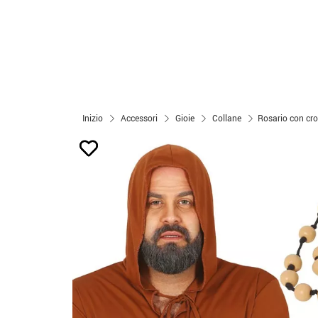
Inizio
Accessori
Gioie
Collane
Rosario con cr