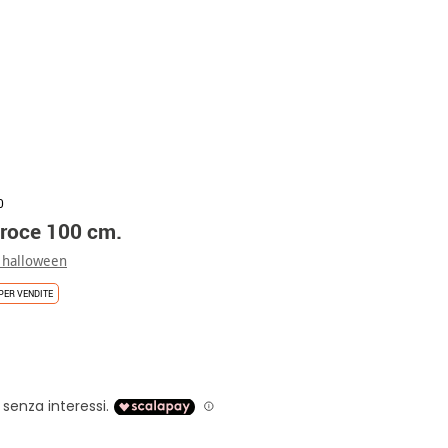
0
croce 100 cm.
 halloween
PER VENDITE