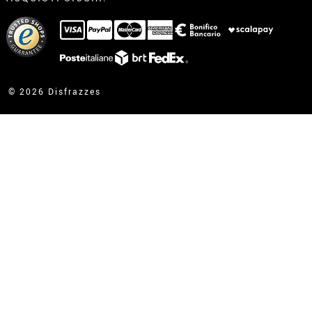
Ho gia realizzato l’ordine
Ho gia ricevuto l’ordine
contatto@disfrazzes.it
© 2026 Disfrazzes