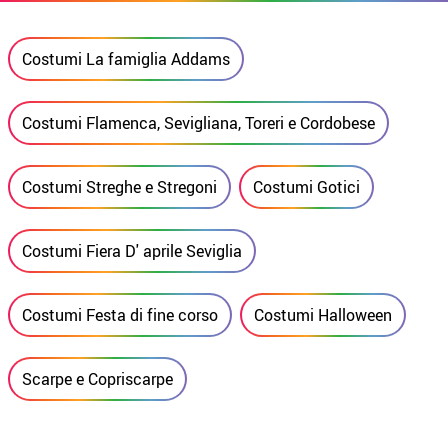
Costumi La famiglia Addams
Costumi Flamenca, Sevigliana, Toreri e Cordobese
Costumi Streghe e Stregoni
Costumi Gotici
Costumi Fiera D' aprile Seviglia
Costumi Festa di fine corso
Costumi Halloween
Scarpe e Copriscarpe