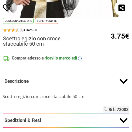
CONSEGNA 24/48 ORE
SUPER VENDITE
4.34/5.00
3.75€
Scettro egizio con croce
staccabile 50 cm
Compra adesso e
ricevilo
mercoledì
i
Descrizione
Scettro egizio con croce staccabile 50 cm
Rif: 72002
Spedizioni & Resi