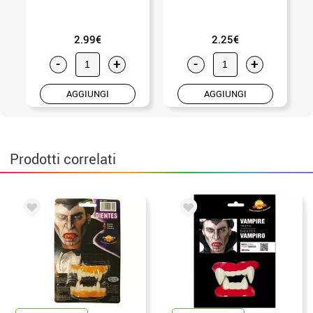
2.99€
2.25€
-
+
-
+
AGGIUNGI
AGGIUNGI
Prodotti correlati