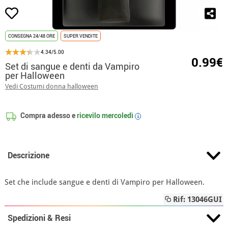
CONSEGNA 24/48 ORE
SUPER VENDITE
4.34/5.00
0.99€
Set di sangue e denti da Vampiro
per Halloween
Vedi Costumi donna halloween
Compra adesso e
ricevilo
mercoledì
i
Descrizione
Set che include sangue e denti di Vampiro per Halloween.
Rif: 13046GUI
Spedizioni & Resi