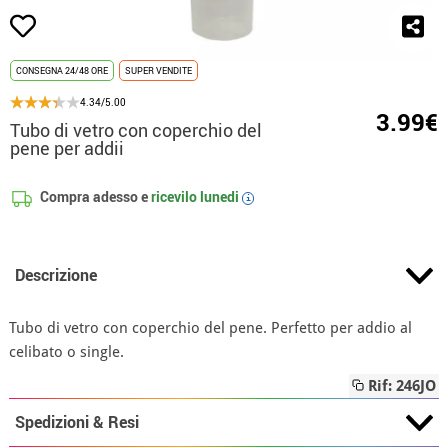
CONSEGNA 24/48 ORE
SUPER VENDITE
4.34/5.00
3.99€
Tubo di vetro con coperchio del
pene per addii
Compra adesso e
ricevilo
lunedi
i
Descrizione
Tubo di vetro con coperchio del pene. Perfetto per addio al
celibato o single.
Rif: 246JO
Spedizioni & Resi