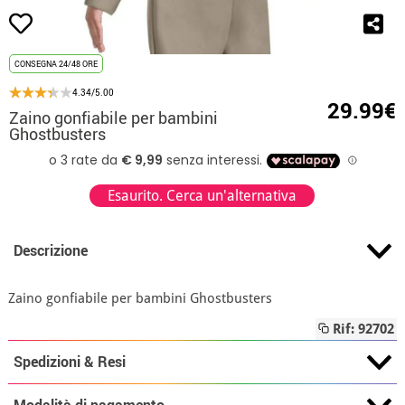
CONSEGNA 24/48 ORE
4.34/5.00
29.99€
Zaino gonfiabile per bambini
Ghostbusters
Esaurito. Cerca un'alternativa
Descrizione
Zaino gonfiabile per bambini Ghostbusters
Rif: 92702
Spedizioni & Resi