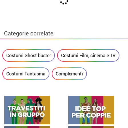
Categorie correlate
Costumi Ghost buster
Costumi Film, cinema e TV
Costumi Fantasma
Complementi