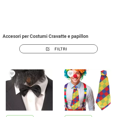
Inizio
Costumi abbigliamento cravatte e papillon
Accesori per Costumi Cravatte e papillon
FILTRI