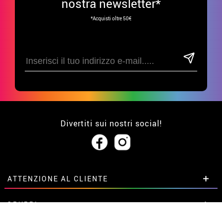
nostra newsletter*
*Acquisti oltre 50€
Divertiti sui nostri social!
ATTENZIONE AL CLIENTE
• Su di noi
GRUPPI
• Condizioni di vendita