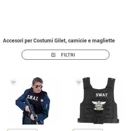
Inizio
Costumi abbigliamento gilet, camicie e magliette
Accesori per Costumi Gilet, camicie e magliette
FILTRI