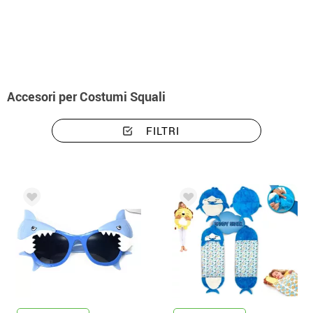
Inizio
Accessori
Accessori per costumi squali
Accesori per Costumi Squali
FILTRI