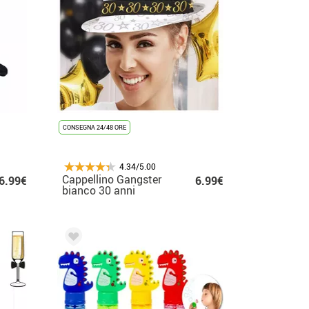
CONSEGNA 24/48 ORE
4.34/5.00
Cappellino Gangster
6.99€
6.99€
bianco 30 anni