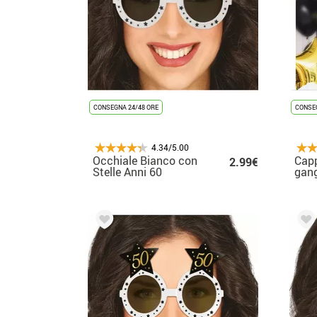
CONSEGNA 24/48 ORE
CONSEG
4.34/5.00
Occhiale Bianco con
Capp
2.99€
Stelle Anni 60
gang