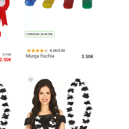
CONSEGNA 24/48 ORE
4.34/5.00
3.75€
Murga fischia
3.50€
2.50€