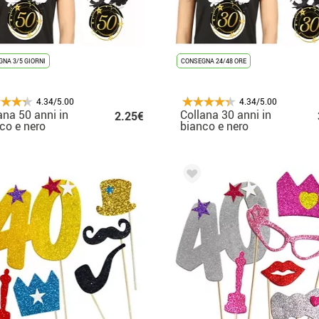
NA 3/5 GIORNI
CONSEGNA 24/48 ORE
4.34/5.00
4.34/5.00
ana 50 anni in
Collana 30 anni in
2.25€
co e nero
bianco e nero