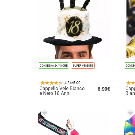
CONSEGNA 24/48 ORE
SUPER VENDITE
CONSEG
4.34/5.00
Cappello Vele Bianco
Capp
6.99€
e Nero 18 Anni
Bian