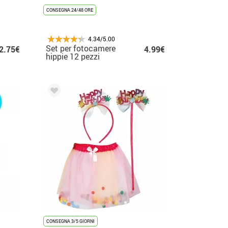
CONSEGNA 24/48 ORE
4.34/5.00
Set per fotocamere
2.75€
4.99€
hippie 12 pezzi
CONSEGNA 3/5 GIORNI