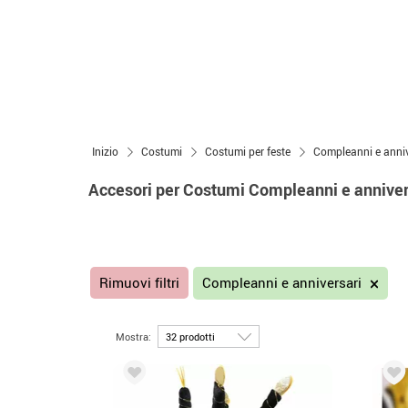
Inizio
Costumi
Costumi per feste
Compleanni e anniv
Accesori per Costumi Compleanni e anniver
Rimuovi filtri
Compleanni e anniversari
Mostra: