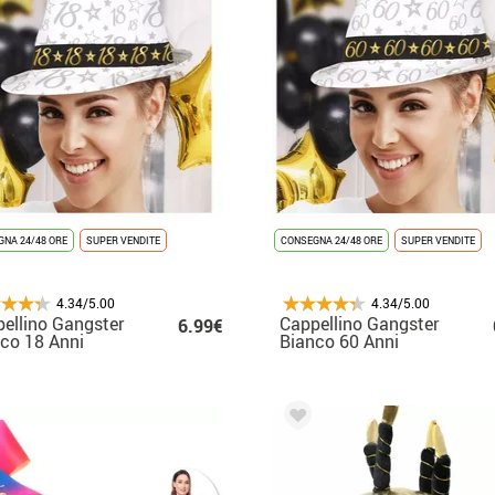
NA 24/48 ORE
SUPER VENDITE
CONSEGNA 24/48 ORE
SUPER VENDITE
4.34/5.00
4.34/5.00
ellino Gangster
Cappellino Gangster
6.99€
co 18 Anni
Bianco 60 Anni