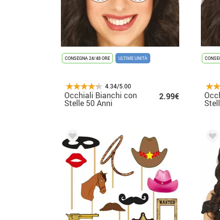
CONSEGNA 24/48 ORE
ULTIME UNITÀ
CONSEG
4.34/5.00
Occhiali Bianchi con
Occh
2.99€
Stelle 50 Anni
Stel