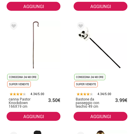
AGGIUNGI
AGGIUNGI
CONSEGNA 24/48 ORE
CONSEGNA 24/48 ORE
SUPER VENDITE
SUPER VENDITE
4.34/5.00
4.34/5.00
canna Pastor
Bastone da
3.50€
3.99€
Knockdown
passeggio con
166X19 cm
teschio 49 cm
AGGIUNGI
AGGIUNGI