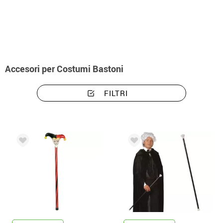
Inizio
Accessori
Accessori per costumi bastoni
Accesori per Costumi Bastoni
FILTRI