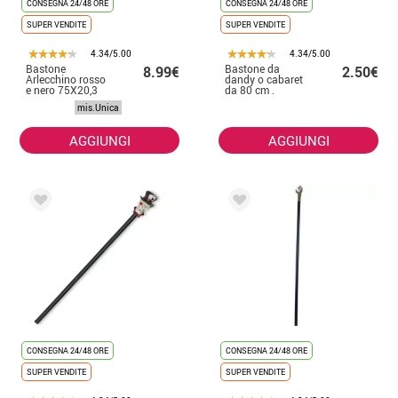
CONSEGNA 24/48 ORE
CONSEGNA 24/48 ORE
SUPER VENDITE
SUPER VENDITE
4.34/5.00
4.34/5.00
Bastone
Bastone da
8.99€
2.50€
Arlecchino rosso
dandy o cabaret
e nero 75X20,3
da 80 cm .
cm
mis.Unica
AGGIUNGI
AGGIUNGI
CONSEGNA 24/48 ORE
CONSEGNA 24/48 ORE
SUPER VENDITE
SUPER VENDITE