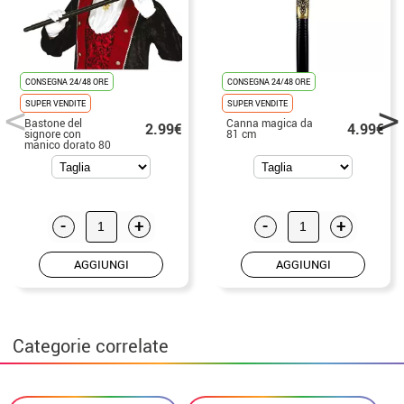
CONSEGNA 24/48 ORE
CONSEGNA 24/48 ORE
SUPER VENDITE
SUPER VENDITE
Bastone del
Canna magica da
2.99€
4.99€
signore con
81 cm
manico dorato 80
cm
-
+
-
+
AGGIUNGI
AGGIUNGI
Categorie correlate