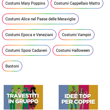
Costumi Mary Poppins
Costumi Cappellaio Matto
Costumi Alice nel Paese delle Meraviglie
Costumi Epoca e Veneziani
Costumi Vampiri
Costumi Sposi Cadaveri
Costumi Halloween
Bastoni