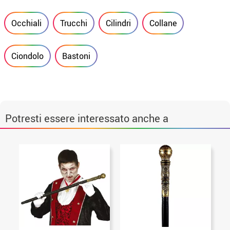
Occhiali
Trucchi
Cilindri
Collane
Ciondolo
Bastoni
Potresti essere interessato anche a