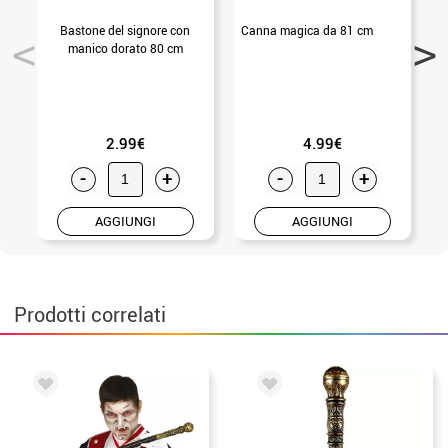
Bastone del signore con
Canna magica da 81 cm
manico dorato 80 cm
2.99€
4.99€
-
+
-
+
AGGIUNGI
AGGIUNGI
Prodotti correlati