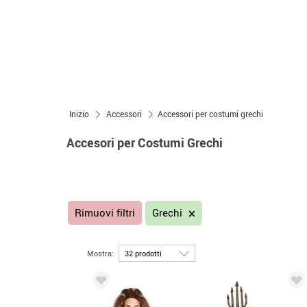
Inizio
Accessori
Accessori per costumi grechi
Accesori per Costumi Grechi
Rimuovi filtri
Grechi
Mostra: