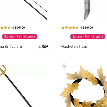
4.34/5.00
4.34/5.00
Esaurito - Fammi sapere
Esaurito - Fammi sapere
ia di 150 cm
Machete 31 cm
4.50€