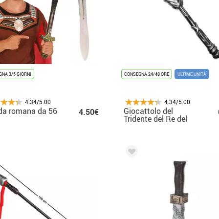
NA 3/5 GIORNI
CONSEGNA 24/48 ORE
ULTIME UNITÀ
4.34/5.00
4.34/5.00
da romana da 56
Giocattolo del
4.50€
Tridente del Re del
Mare 70x17 cm