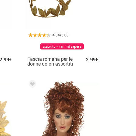
4.34/5.00
Esaurito - Fammi sapere
Fascia romana per le
2.99€
2.99€
donne colori assortiti