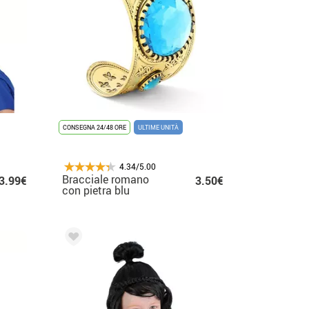
CONSEGNA 24/48 ORE
ULTIME UNITÀ
4.34/5.00
Bracciale romano
3.99€
3.50€
con pietra blu