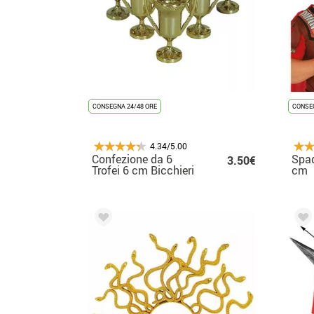
CONSEGNA 24/48 ORE
CONSEG
4.34/5.00
Confezione da 6
Spa
3.50€
Trofei 6 cm Bicchieri
cm
da shot medievali