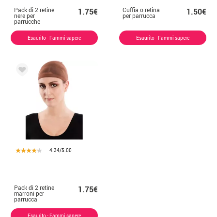
Pack di 2 retine
Cuffia o retina
1.75€
1.50€
nere per
per parrucca
parrucche
Esaurito - Fammi sapere
Esaurito - Fammi sapere
4.34/5.00
Pack di 2 retine
1.75€
marroni per
parrucca
Esaurito - Fammi sapere