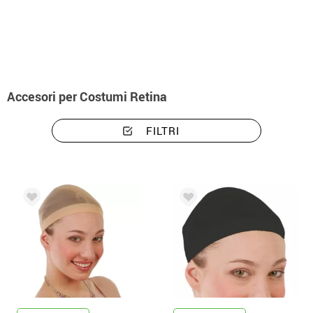
Inizio
Accessori
Parrucche
Accessori per costumi retina
Accesori per Costumi Retina
FILTRI