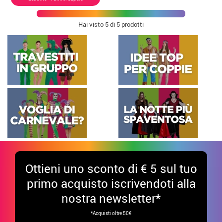
Hai visto
5
di 5 prodotti
Ottieni uno sconto di € 5 sul tuo
primo acquisto iscrivendoti alla
nostra newsletter*
*Acquisti oltre 50€