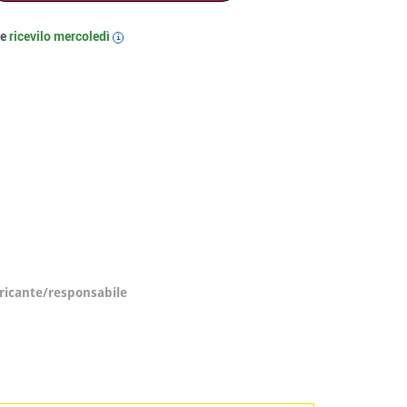
 e
ricevilo
mercoledì
i
ricante/responsabile