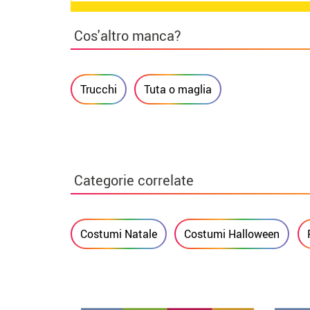
Cos'altro manca?
Trucchi
Tuta o maglia
Categorie correlate
Costumi Natale
Costumi Halloween