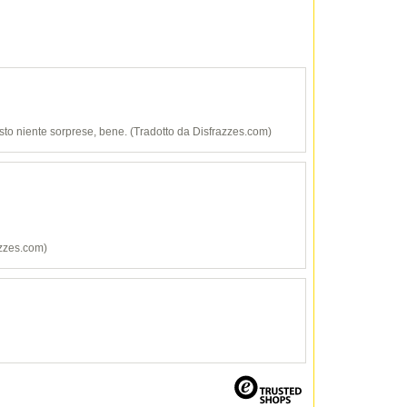
to niente sorprese, bene. (Tradotto da Disfrazzes.com)
azzes.com)