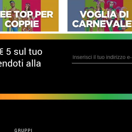
€ 5 sul tuo
ndoti alla
GRUPPI