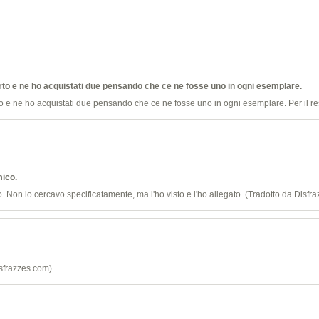
to e ne ho acquistati due pensando che ce ne fosse uno in ogni esemplare.
e ne ho acquistati due pensando che ce ne fosse uno in ogni esemplare. Per il res
mico.
o. Non lo cercavo specificatamente, ma l'ho visto e l'ho allegato. (Tradotto da Disfr
isfrazzes.com)