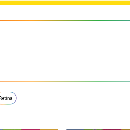
Retina