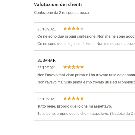
Valutazioni dei clienti
Confezione da 2 reti per parrucca
25/10/2021
Ce ne sono due in ogni confezione. Non me ne sono accor
Ce ne sono due in ogni confezione. Non me ne sono accorto 
SUSANA F.
25/10/2021
Non l'avevo mai visto prima e l'ho trovato utile ed econo
Non l'avevo mai visto prima e l'ho trovato utile ed economic
25/10/2021
Tutto bene, proprio quello che mi aspettavo.
Tutto bene, proprio quello che mi aspettavo. (Tradotto da D