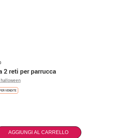
0
 2 reti per parrucca
 halloween
PER VENDITE
AGGIUNGI AL CARRELLO