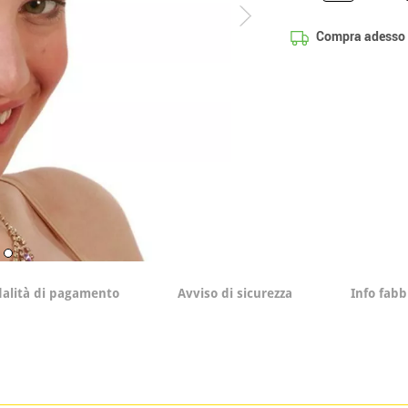
Compra adesso
alità di pagamento
Avviso di sicurezza
Info fabb