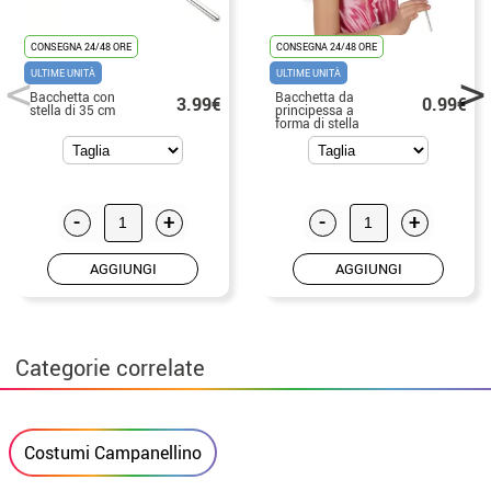
CONSEGNA 24/48 ORE
CONSEGNA 24/48 ORE
ULTIME UNITÀ
ULTIME UNITÀ
Bacchetta con
Bacchetta da
3.99€
0.99€
stella di 35 cm
principessa a
forma di stella
-
+
-
+
AGGIUNGI
AGGIUNGI
Categorie correlate
Costumi Campanellino