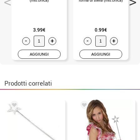
3.99€
0.99€
-
+
-
+
AGGIUNGI
AGGIUNGI
Prodotti correlati