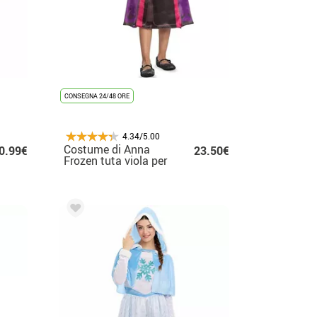
CONSEGNA 24/48 ORE
4.34/5.00
Costume di Anna
0.99€
23.50€
Frozen tuta viola per
bambina