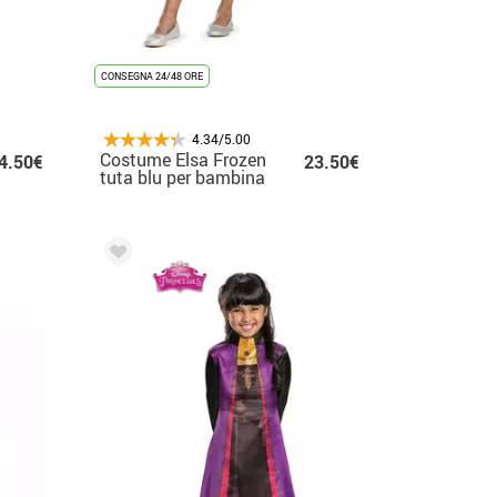
CONSEGNA 24/48 ORE
4.34/5.00
Costume Elsa Frozen
4.50€
23.50€
tuta blu per bambina