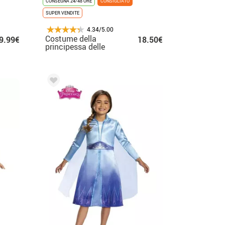
CONSEGNA 24/48 ORE
CONSIGLIATO
SUPER VENDITE
4.34/5.00
Costume della
9.99€
18.50€
principessa delle
nevi bambino