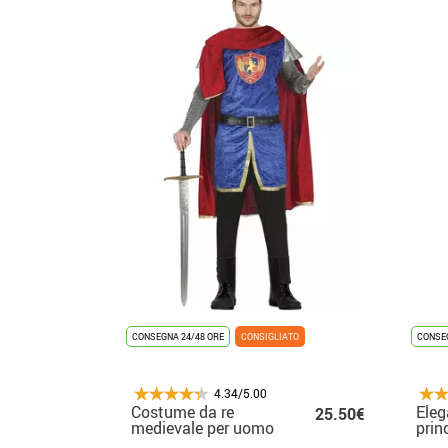
CONSEGNA 24/48 ORE
CONSIGLIATO
CONSEG
4.34/5.00
Costume da re
Eleg
25.50€
medievale per uomo
prin
medi