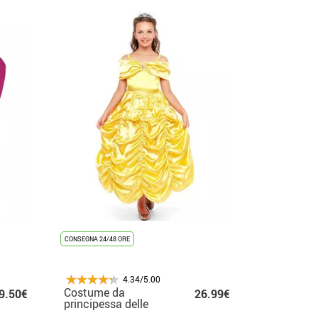
CONSEGNA 24/48 ORE
4.34/5.00
Costume da
9.50€
26.99€
principessa delle
fiabe gialla per