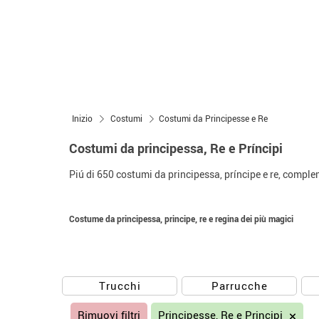
Inizio
Costumi
Costumi da Principesse e Re
Costumi da principessa, Re e Príncipi
Piú di 650 costumi da principessa, príncipe e re, complem
Costume da principessa, principe, re e regina dei più magici
Trucchi
Parrucche
Rimuovi filtri
Principesse, Re e Principi