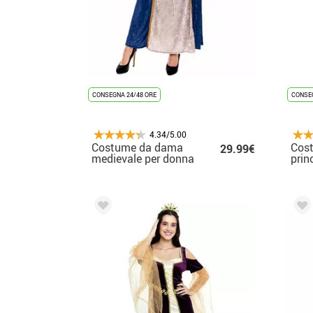
CONSEGNA 24/48 ORE
CONSEG
4.34/5.00
Costume da dama
Cos
29.99€
medievale per donna
prin
ghia
bam