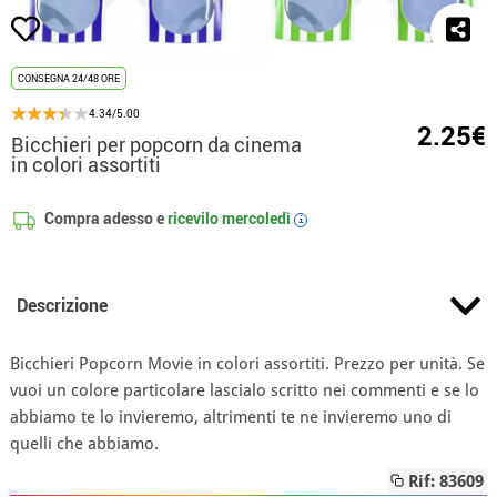
CONSEGNA 24/48 ORE
4.34/5.00
2.25€
Bicchieri per popcorn da cinema
in colori assortiti
Compra adesso e
ricevilo
mercoledì
i
Descrizione
Bicchieri Popcorn Movie in colori assortiti. Prezzo per unità. Se
vuoi un colore particolare lascialo scritto nei commenti e se lo
abbiamo te lo invieremo, altrimenti te ne invieremo uno di
quelli che abbiamo.
Rif: 83609