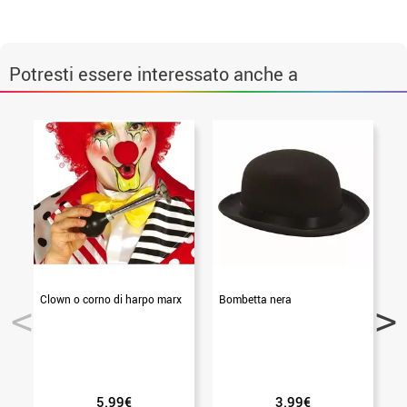
Potresti essere interessato anche a
Clown o corno di harpo marx
Bombetta nera
5.99€
3.99€