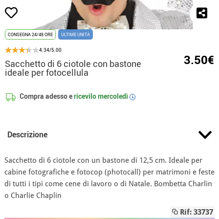
CONSEGNA 24/48 ORE
ULTIME UNITÀ
4.34/5.00
3.50€
Sacchetto di 6 ciotole con bastone
ideale per fotocellula
Compra adesso e
ricevilo
mercoledì
i
Descrizione
Sacchetto di 6 ciotole con un bastone di 12,5 cm. Ideale per
cabine fotografiche e fotocop (photocall) per matrimoni e feste
di tutti i tipi come cene di lavoro o di Natale. Bombetta Charlin
o Charlie Chaplin
Rif: 33737