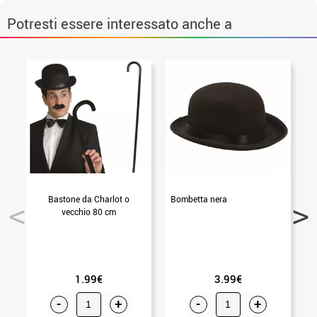
Potresti essere interessato anche a
Bastone da Charlot o
Bombetta nera
Ba
vecchio 80 cm
1.99€
3.99€
-
+
-
+