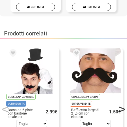
AGGIUNGI
AGGIUNGI
Prodotti correlati
CONSEGNA 24/48 ORE
CONSEGNA 3/5 GIORNI
ULTIME UNITÀ
SUPER VENDITE
Borsa da 6 piste
Baffi extra large di
2.99€
1.50€
con bastone
21,5 cm con
ideale per
elastico
fotocamere