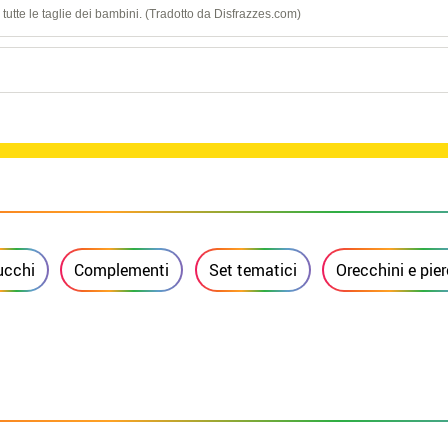
tutte le taglie dei bambini. (Tradotto da Disfrazzes.com)
ucchi
Complementi
Set tematici
Orecchini e pie