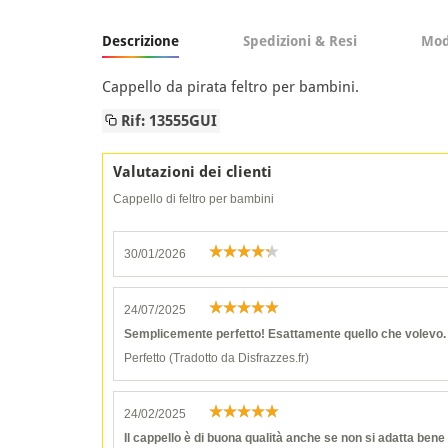
Descrizione
Spedizioni & Resi
Mod
Cappello da pirata feltro per bambini.
Rif: 13555GUI
Valutazioni dei clienti
Cappello di feltro per bambini
30/01/2026
24/07/2025
Semplicemente perfetto! Esattamente quello che volevo. O
Perfetto (Tradotto da Disfrazzes.fr)
24/02/2025
Il cappello è di buona qualità anche se non si adatta bene a