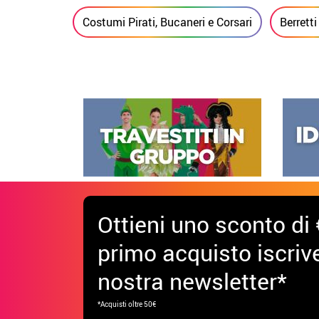
Costumi Pirati, Bucaneri e Corsari
Berretti
Ottieni uno sconto di 
primo acquisto iscrive
nostra newsletter*
*Acquisti oltre 50€