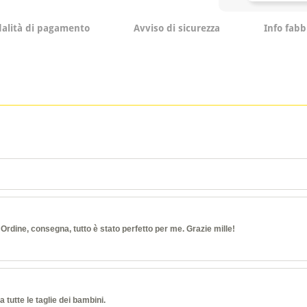
alità di pagamento
Avviso di sicurezza
Info fabb
rdine, consegna, tutto è stato perfetto per me. Grazie mille!
 tutte le taglie dei bambini.