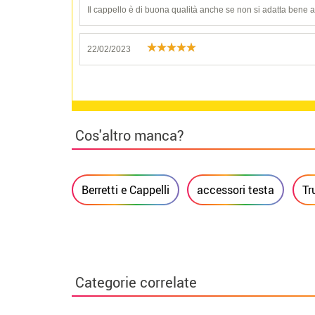
Il cappello è di buona qualità anche se non si adatta bene a 
22/02/2023
Cos'altro manca?
Berretti e Cappelli
accessori testa
Tr
Categorie correlate