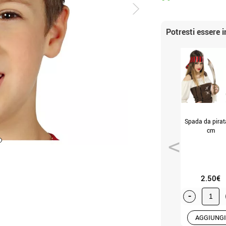
Potresti essere 
Spada da pirat
cm
2.50€
-
AGGIUNGI