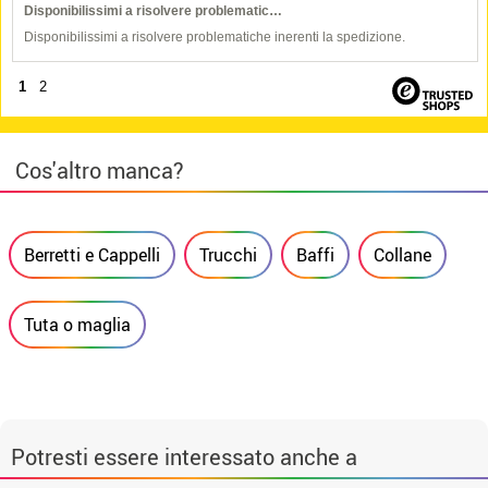
Disponibilissimi a risolvere problematic…
Disponibilissimi a risolvere problematiche inerenti la spedizione.
1
2
Cos'altro manca?
Berretti e Cappelli
Trucchi
Baffi
Collane
Tuta o maglia
Potresti essere interessato anche a