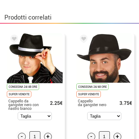
Prodotti correlati
CONSEGNA 24/48 ORE
CONSEGNA 24/48 ORE
SUPER VENDITE
SUPER VENDITE
Cappello da
Cappello
2.25€
3.75€
gangster nero con
da gangster nero
nastro bianco
-
+
-
+