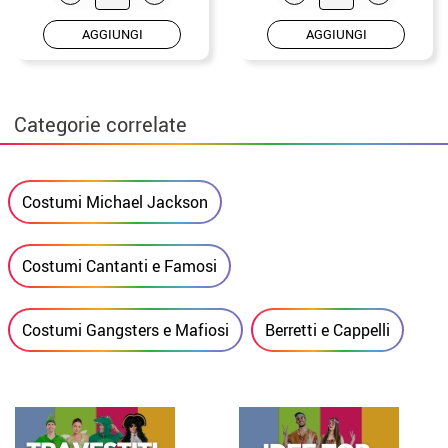
AGGIUNGI
AGGIUNGI
Categorie correlate
Costumi Michael Jackson
Costumi Cantanti e Famosi
Costumi Gangsters e Mafiosi
Berretti e Cappelli