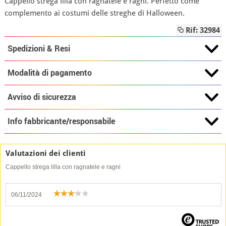
Cappello strega lilla con ragnatele e ragni. Perfetto come
complemento ai costumi delle streghe di Halloween.
Rif: 32984
Spedizioni & Resi
Modalità di pagamento
Avviso di sicurezza
Info fabbricante/responsabile
Valutazioni dei clienti
Cappello strega lilla con ragnatele e ragni
06/11/2024