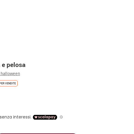
 e pelosa
 halloween
PER VENDITE