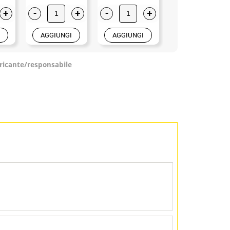
+
-
+
-
+
-
+
AGGIUNGI
AGGIUNGI
AGGIUNGI
ricante/responsabile