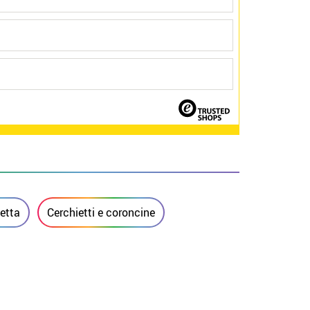
etta
Cerchietti e coroncine