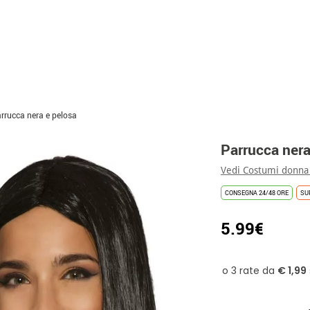
rrucca nera e pelosa
Parrucca nera
Vedi Costumi donna
CONSEGNA 24/48 ORE
SU
5.99€