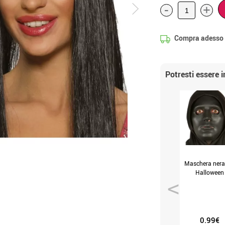
-
+
Compra adesso
Potresti essere 
Maschera nera
Halloween
0.99€