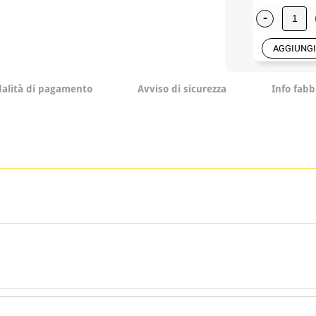
-
AGGIUNGI
alità di pagamento
Avviso di sicurezza
Info fabb