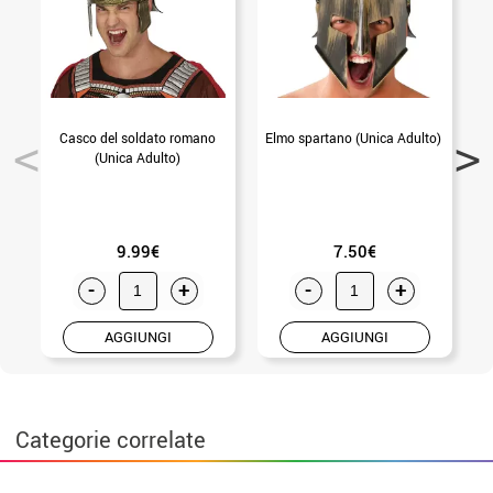
Casco del soldato romano
Elmo spartano (Unica Adulto)
(Unica Adulto)
9.99€
7.50€
-
+
-
+
AGGIUNGI
AGGIUNGI
Categorie correlate