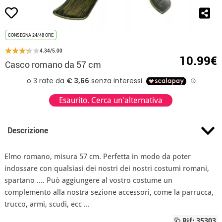
CONSEGNA 24/48 ORE
4.34/5.00
10.99€
Casco romano da 57 cm
Esaurito. Cerca un'alternativa
Descrizione
Elmo romano, misura 57 cm. Perfetta in modo da poter
indossare con qualsiasi dei nostri dei nostri costumi romani,
spartano .... Può aggiungere al vostro costume un
complemento alla nostra sezione accessori, come la parrucca,
trucco, armi, scudi, ecc ...
Rif: 35303