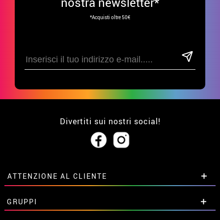
nostra newsletter*
*Acquisti oltre 50€
Divertiti sui nostri social!
ATTENZIONE AL CLIENTE
• Su di noi
GRUPPI
• Condizioni di vendita