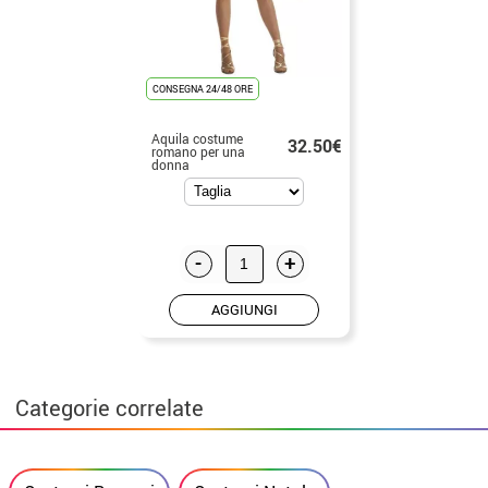
CONSEGNA 24/48 ORE
Aquila costume
32.50€
romano per una
donna
-
+
AGGIUNGI
Categorie correlate