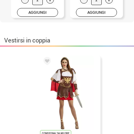
AGGIUNGI
AGGIUNGI
Vestirsi in coppia
CONSEGNA 24/48 ORE