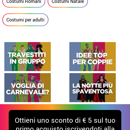
Costumi Romani
Costumi Natale
Costumi per adulti
Ottieni uno sconto di € 5 sul tuo
primo acquisto iscrivendoti alla