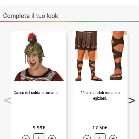
Completa il tuo look
Casco del soldato romano
29 cm sandali romani o
egiziani.
9.99€
17.50€
-
+
-
+