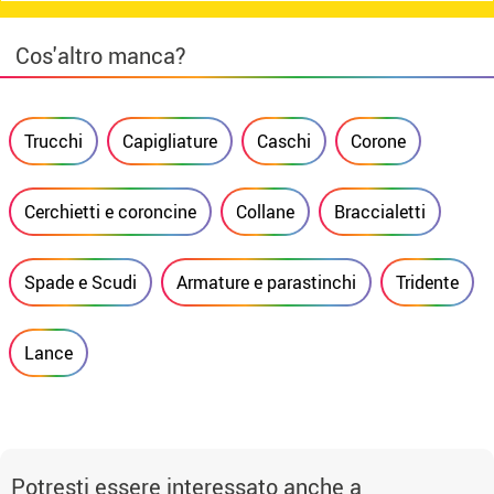
Cos'altro manca?
Trucchi
Capigliature
Caschi
Corone
Cerchietti e coroncine
Collane
Braccialetti
Spade e Scudi
Armature e parastinchi
Tridente
Lance
Potresti essere interessato anche a