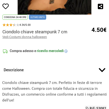
CONSEGNA 24/48 ORE
ULTIME UNITÀ
4.34/5.00
4.50€
Ciondolo chiave steampunk 7 cm
Vedi Costumi donna halloween
Compra adesso e
ricevilo
mercoledì
i
Descrizione
Ciondolo chiave steampunk 7 cm. Perfetto in feste di terrore
come Halloween. Compra con totale fiducia e sicurezza in
Disfrazzes, un commercio online conforme a tutti i regolamenti
dell'ue!
Rif: 53082