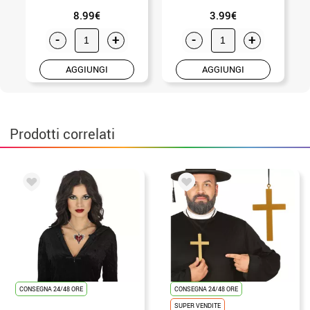
8.99€
3.99€
-
+
-
+
AGGIUNGI
AGGIUNGI
Prodotti correlati
CONSEGNA 24/48 ORE
CONSEGNA 24/48 ORE
SUPER VENDITE