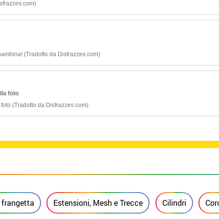
isfrazzes.com)
 bambina! (Tradotto da Disfrazzes.com)
la foto
foto (Tradotto da Disfrazzes.com)
 frangetta
Estensioni, Mesh e Trecce
Cilindri
Cor