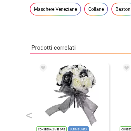
Maschere Veneziane
Collane
Baston
Prodotti correlati
CONSEGNA 24/48 ORE
ULTIME UNITÀ
CONSEG