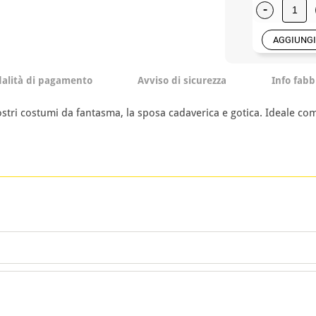
-
AGGIUNGI
alità di pagamento
Avviso di sicurezza
Info fabb
tri costumi da fantasma, la sposa cadaverica e gotica. Ideale com