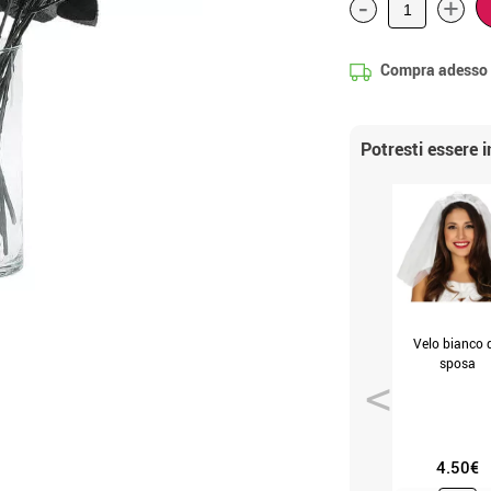
-
+
Compra adesso
Potresti essere 
Velo bianco 
sposa
4.50€