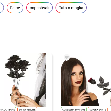
i
Falce
copristivali
Tuta o maglia
NA 24/48 ORE
SUPER VENDITE
CONSEGNA 24/48 ORE
SUPER VENDITE