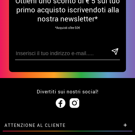
Ottieni uno sconto di € 5 sul tuo
primo acquisto iscrivendoti alla
nostra newsletter*
*Acquisti oltre 50€
Divertiti sui nostri social!
ATTENZIONE AL CLIENTE