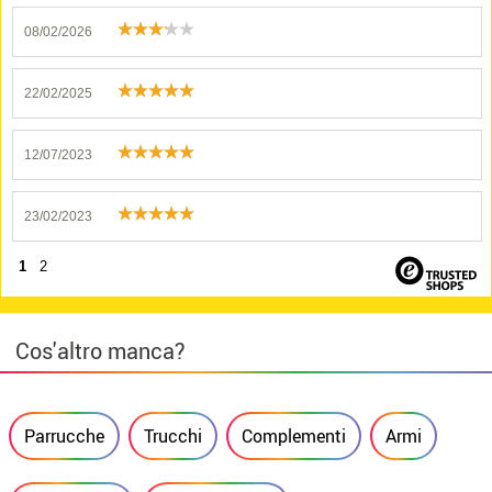
08/02/2026
22/02/2025
12/07/2023
23/02/2023
1
2
Cos'altro manca?
Parrucche
Trucchi
Complementi
Armi