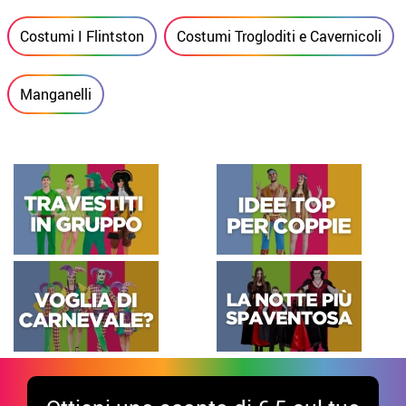
Costumi I Flintston
Costumi Trogloditi e Cavernicoli
Manganelli