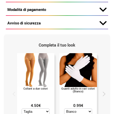
Modalità di pagamento
Avviso di sicurezza
Completa il tuo look
Collant a due colori
Guanti adulto in vari colori
Liquid
(Bianco)
gramm
4.50€
0.99€