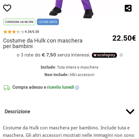
CONSEGNA 24/48 ORE
ULTIME UNITÀ
4.34/5.00
22.50€
Costume da Hulk con maschera
per bambini
Include
: Tuta intera e maschera
Non include
: Altri accessori
Compra adesso e
ricevilo
lunedi
i
Descrizione
Costume da Hulk con maschera per bambino. Include tuta e
maschera. Gli altri accessori mostrati nelle immagini non sono