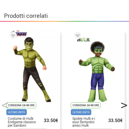
Prodotti correlati
CONSEGNA 24/48 ORE
CONSEGNA 24/48 ORE
ULTIME UNITÀ
ULTIME UNITÀ
Costume di Hulk
Spidey Hulk e i
33.50€
33.50€
Endgame classico
suoi fantastici
per bambini
amici Hulk
costumi per