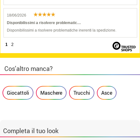
18/06/2026
Disponibilissimi a risolvere problematic…
Disponibilissimi a risolvere problematiche inerenti la spedizione.
1
2
Cos'altro manca?
Giocattoli
Maschere
Trucchi
Asce
Completa il tuo look