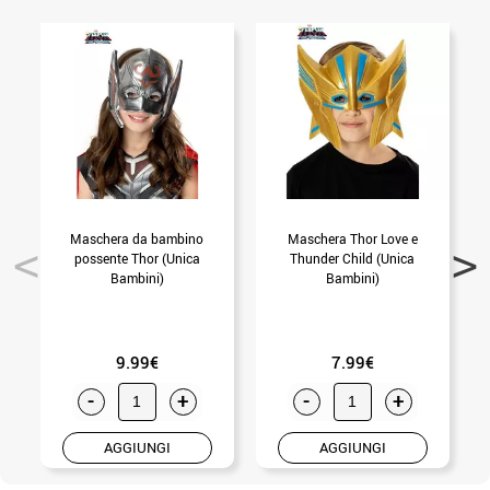
Maschera da bambino
Maschera Thor Love e
possente Thor (Unica
Thunder Child (Unica
Bambini)
Bambini)
9.99€
7.99€
-
+
-
+
AGGIUNGI
AGGIUNGI