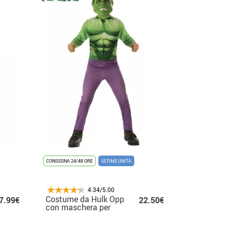
CONSEGNA 24/48 ORE
ULTIME UNITÀ
4.34/5.00
Costume da Hulk Opp
7.99€
22.50€
con maschera per
bambino