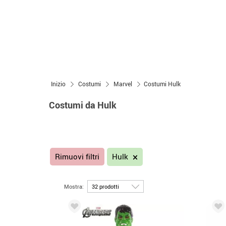
Inizio
Costumi
Marvel
Costumi Hulk
Costumi da Hulk
Rimuovi filtri
Hulk
Mostra: