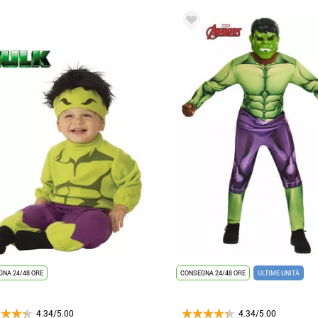
NA 24/48 ORE
CONSEGNA 24/48 ORE
ULTIME UNITÀ
4.34/5.00
4.34/5.00