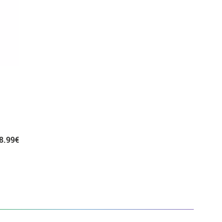
8.99€