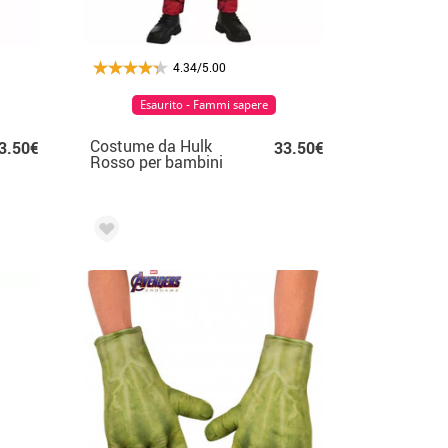
4.34/5.00
Esaurito - Fammi sapere
Costume da Hulk
3.50€
33.50€
Rosso per bambini