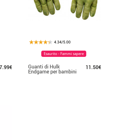
4.34/5.00
Esaurito - Fammi sapere
Guanti di Hulk
7.99€
11.50€
Endgame per bambini