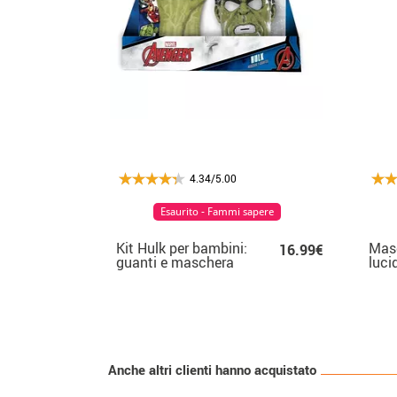
4.34/5.00
Esaurito - Fammi sapere
Kit Hulk per bambini:
Masc
16.99€
guanti e maschera
luci
Anche altri clienti hanno acquistato