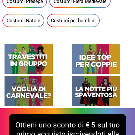
Costumi Presepe
Costumi Fiera Medievale
Costumi Natale
Costumi per bambini
Ottieni uno sconto di € 5 sul tuo
primo acquisto iscrivendoti alla