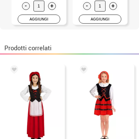
-
+
-
+
AGGIUNGI
AGGIUNGI
Prodotti correlati