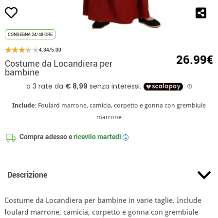
CONSEGNA 24/48 ORE
4.34/5.00
26.99€
Costume da Locandiera per
bambine
Include
: Foulard marrone, camicia, corpetto e gonna con grembiule
marrone
Compra adesso e
ricevilo
martedì
i
Descrizione
Costume da Locandiera per bambine in varie taglie. Include
foulard marrone, camicia, corpetto e gonna con grembiule