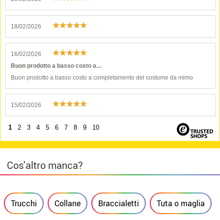
18/02/2026
16/02/2026
Buon prodotto a basso costo a…
Buon prodotto a basso costo a completamento del costume da mimo
15/02/2026
1
2
3
4
5
6
7
8
9
10
Cos'altro manca?
Trucchi
Collane
Braccialetti
Tuta o maglia