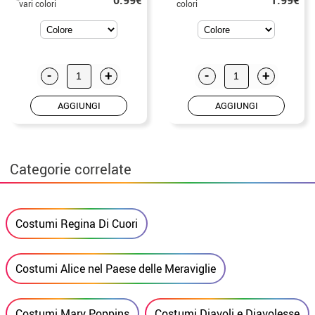
vari colori
colori
-
+
-
+
AGGIUNGI
AGGIUNGI
Categorie correlate
Costumi Regina Di Cuori
Costumi Alice nel Paese delle Meraviglie
Costumi Mary Poppins
Costumi Diavoli e Diavolesse