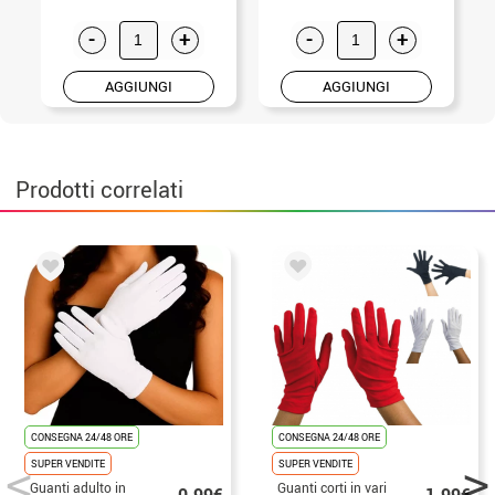
-
+
-
+
AGGIUNGI
AGGIUNGI
Prodotti correlati
CONSEGNA 24/48 ORE
CONSEGNA 24/48 ORE
SUPER VENDITE
SUPER VENDITE
Guanti adulto in
Guanti corti in vari
0.99€
1.99€