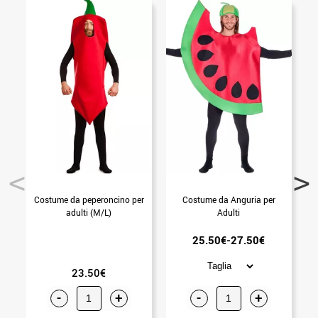
Costume da peperoncino per
Costume da Anguria per
adulti (M/L)
Adulti
25.50€-27.50€
23.50€
-
+
-
+