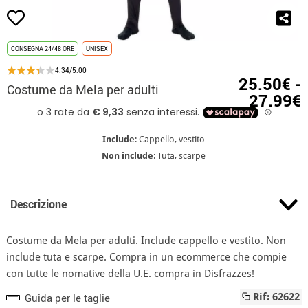
CONSEGNA 24/48 ORE
UNISEX
4.34/5.00
25.50€ -
Costume da Mela per adulti
27.99€
Include
: Cappello, vestito
Non include
: Tuta, scarpe
Descrizione
Costume da Mela per adulti. Include cappello e vestito. Non
include tuta e scarpe. Compra in un ecommerce che compie
con tutte le nomative della U.E. compra in Disfrazzes!
Guida per le taglie
Rif: 62622