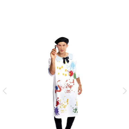
Inizio
Costumi
Costumi pittori
Costume da pittore professionista classic