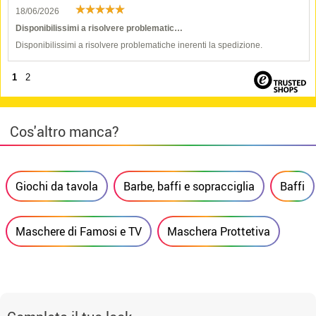
18/06/2026
Disponibilissimi a risolvere problematic…
Disponibilissimi a risolvere problematiche inerenti la spedizione.
1
2
Cos'altro manca?
Giochi da tavola
Barbe, baffi e sopracciglia
Baffi
Maschere di Famosi e TV
Maschera Prottetiva