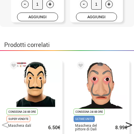
-
+
-
+
AGGIUNGI
AGGIUNGI
Prodotti correlati
CONSEGNA 24/48 ORE
CONSEGNA 24/48 ORE
SUPER VENDITE
ULTIME UNITÀ
Maschera dalí
Maschera del
6.50€
8.99€
pittore di Dalí