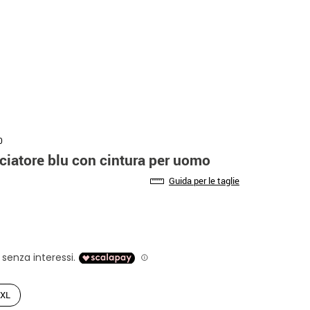
0
iatore blu con cintura per uomo
Guida per le taglie
XL