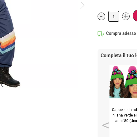
-
+
Compra adesso
Completa il tuo 
Cappello da ad
in lana verde e
anni '80 (Uni
Adulto)