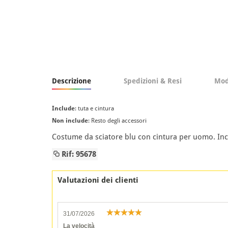
Descrizione
Spedizioni & Resi
Mod
Include
: tuta e cintura
Non include
: Resto degli accessori
Costume da sciatore blu con cintura per uomo. Incl
Rif: 95678
Valutazioni dei clienti
31/07/2026
La velocità