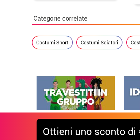
cintura per donna
b
Categorie correlate
Costumi Sport
Costumi Sciatori
Cost
Ottieni uno sconto di 