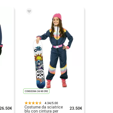
CONSEGNA 24/48 ORE
4.34/5.00
Costume da sciatrice
26.50€
23.50€
blu con cintura per