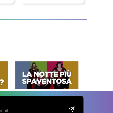
bambina