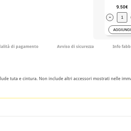
9.50€
-
AGGIUNGI
alità di pagamento
Avviso di sicurezza
Info fabb
ude tuta e cintura. Non include altri accessori mostrati nelle imm