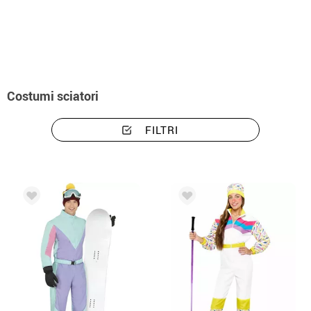
Inizio
Costumi
Costumi sciatori
Costumi sciatori
FILTRI