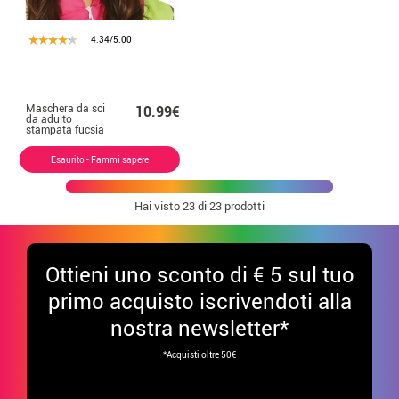
4.34/5.00
Maschera da sci
10.99€
da adulto
stampata fucsia
Esaurito - Fammi sapere
Hai visto
23
di 23 prodotti
Ottieni uno sconto di € 5 sul tuo
primo acquisto iscrivendoti alla
nostra newsletter*
*Acquisti oltre 50€