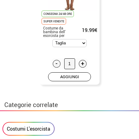
CONSEGNA 24/48 ORE
SUPER VENDITE
Costume da
19.99€
bambina dell'
esorcista per
donna
-
+
AGGIUNGI
Categorie correlate
Costumi L'esorcista