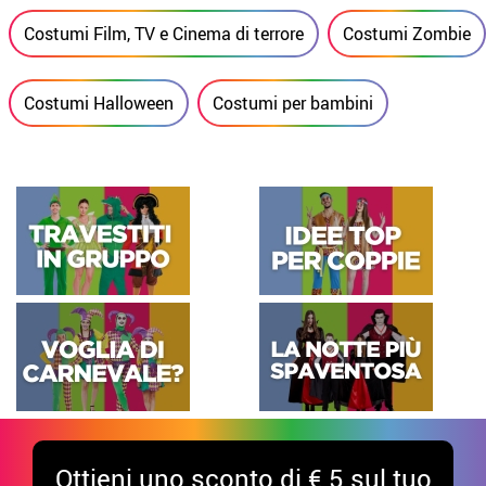
Costumi Film, TV e Cinema di terrore
Costumi Zombie
Costumi Halloween
Costumi per bambini
Ottieni uno sconto di € 5 sul tuo