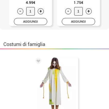
4.99€
1.75€
-
+
-
+
AGGIUNGI
AGGIUNGI
Costumi di famiglia