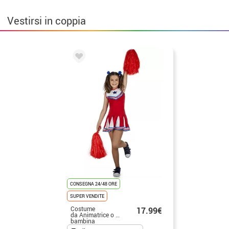
Vestirsi in coppia
CONSEGNA 24/48 ORE
SUPER VENDITE
Costume
17.99€
da Animatrice o Cheerleader per
bambina