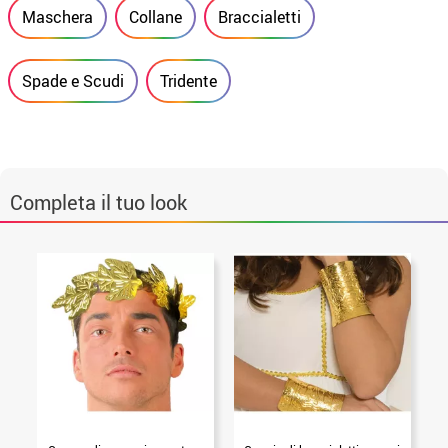
Maschera
Collane
Braccialetti
Spade e Scudi
Tridente
Completa il tuo look