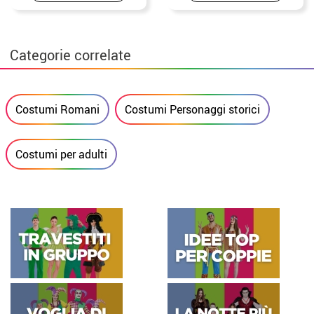
Categorie correlate
Costumi Romani
Costumi Personaggi storici
Costumi per adulti