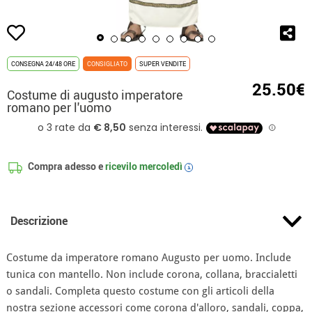
CONSEGNA 24/48 ORE
CONSIGLIATO
SUPER VENDITE
25.50€
Costume di augusto imperatore
romano per l'uomo
Compra adesso e
ricevilo
mercoledì
i
Descrizione
Costume da imperatore romano Augusto per uomo. Include
tunica con mantello. Non include corona, collana, braccialetti
o sandali. Completa questo costume con gli articoli della
nostra sezione accessori come corona d'alloro, sandali, coppa,