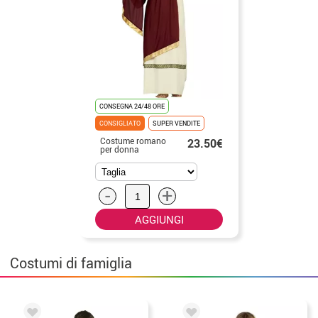
CONSEGNA 24/48 ORE
CONSIGLIATO
SUPER VENDITE
Costume romano
23.50€
per donna
-
+
AGGIUNGI
Costumi di famiglia