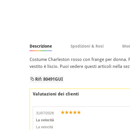
Descrizione
Spedizioni & Resi
Mod
Costume Charleston rosso con frange per donna. Fasci
vestito è liscio. Puoi vedere questi articoli nella se
Rif: 80491GUI
Valutazioni dei clienti
31/07/2026
La velocità
La velocità