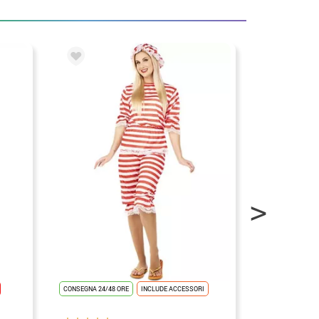
CONSEGNA 24/48 ORE
INCLUDE ACCESSORI
CONSEGNA 24/48