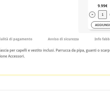
9.99€
-
AGGIUNGI
alità di pagamento
Avviso di sicurezza
Info fabb
a per capelli e vestito inclusi. Parrucca da pipa, guanti o scarpe.
zione Accessori.