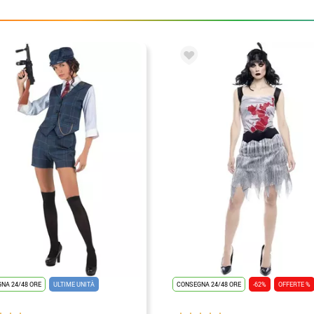
NA 24/48 ORE
ULTIME UNITÀ
CONSEGNA 24/48 ORE
-62%
OFFERTE %