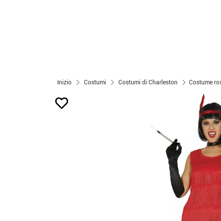
Inizio
Costumi
Costumi di Charleston
Costume ros