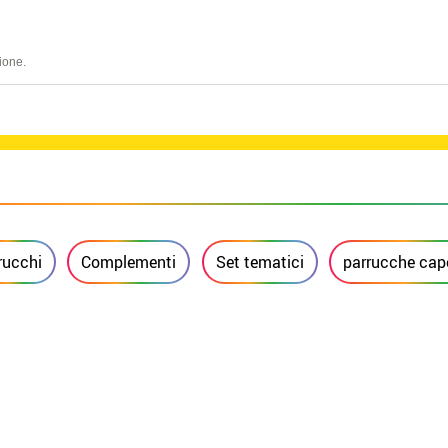
ione.
rucchi
Complementi
Set tematici
parrucche capel