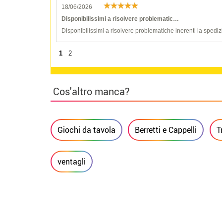
18/06/2026
Disponibilissimi a risolvere problematic…
Disponibilissimi a risolvere problematiche inerenti la spediz
1
2
Cos'altro manca?
Giochi da tavola
Berretti e Cappelli
T
ventagli