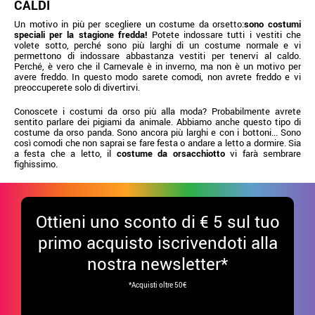
CALDI
Un motivo in più per scegliere un costume da orsetto:
sono costumi
speciali per la stagione fredda!
Potete indossare tutti i vestiti che
volete sotto, perché sono più larghi di un costume normale e vi
permettono di indossare abbastanza vestiti per tenervi al caldo.
Perché, è vero che il Carnevale è in inverno, ma non è un motivo per
avere freddo. In questo modo sarete comodi, non avrete freddo e vi
preoccuperete solo di divertirvi.
Conoscete i costumi da orso più alla moda? Probabilmente avrete
sentito parlare dei pigiami da animale. Abbiamo anche questo tipo di
costume da orso panda. Sono ancora più larghi e con i bottoni... Sono
così comodi che non saprai se fare festa o andare a letto a dormire. Sia
a festa che a letto, il
costume da orsacchiotto
vi farà sembrare
fighissimo.
Ottieni uno sconto di € 5 sul tuo
primo acquisto iscrivendoti alla
nostra newsletter*
*Acquisti oltre 50€