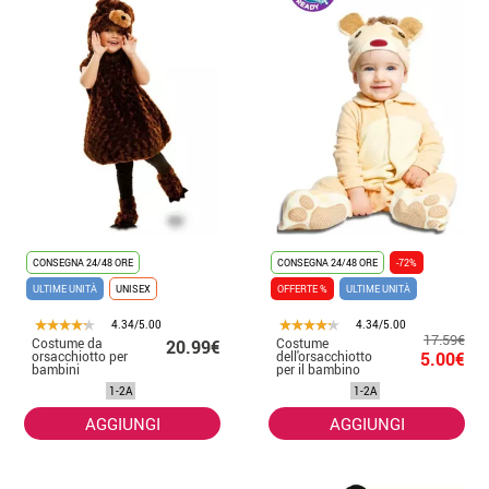
CONSEGNA 24/48 ORE
CONSEGNA 24/48 ORE
-72%
ULTIME UNITÀ
UNISEX
OFFERTE %
ULTIME UNITÀ
4.34/5.00
4.34/5.00
17.59€
Costume da
Costume
20.99€
orsacchiotto per
dell'orsacchiotto
5.00€
bambini
per il bambino
1-2A
1-2A
AGGIUNGI
AGGIUNGI