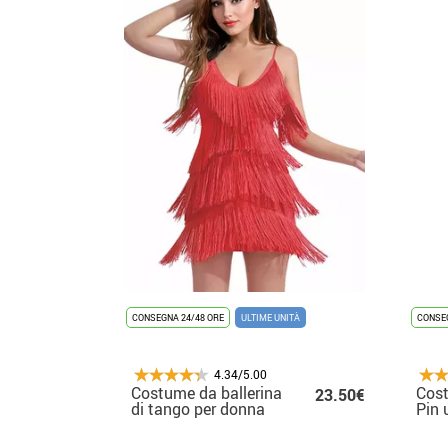
CONSEGNA 24/48 ORE
ULTIME UNITÀ
CONSEG
4.34/5.00
Costume da ballerina
Cost
23.50€
di tango per donna
Pin 