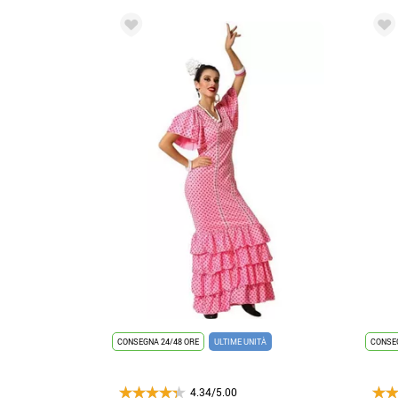
CONSEGNA 24/48 ORE
ULTIME UNITÀ
CONSEG
4.34/5.00