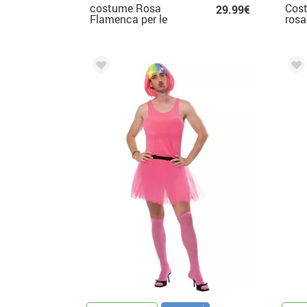
costume Rosa
Cost
29.99€
Flamenca per le
rosa
donne