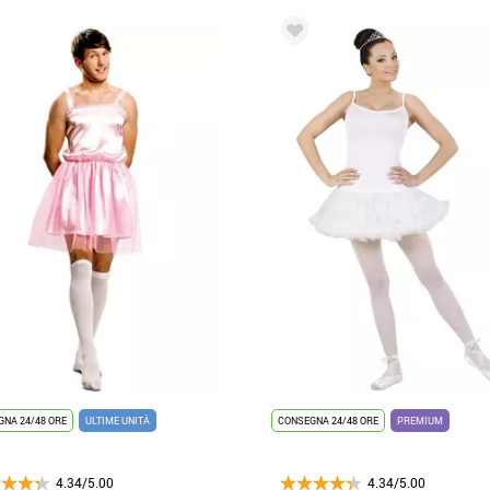
NA 24/48 ORE
ULTIME UNITÀ
CONSEGNA 24/48 ORE
PREMIUM
4.34/5.00
4.34/5.00