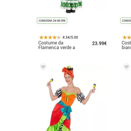
CONSEGNA 24/48 ORE
CONSEG
4.34/5.00
Costume da
Cost
23.99€
Flamenca verde a
bian
pois per bambina