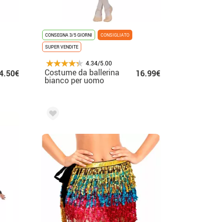
CONSEGNA 3/5 GIORNI
CONSIGLIATO
SUPER VENDITE
4.34/5.00
Costume da ballerina
4.50€
16.99€
bianco per uomo