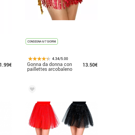
CONSEGNA 6/7 GIORNI
4.34/5.00
Gonna da donna con
1.99€
13.50€
paillettes arcobaleno
e frange