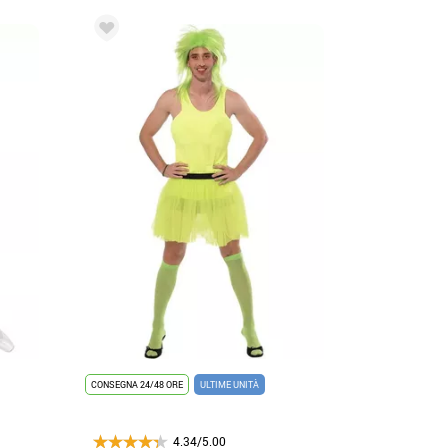
CONSEGNA 24/48 ORE
ULTIME UNITÀ
4.34/5.00