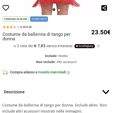
CONSEGNA 24/48 ORE
ULTIME UNITÀ
4.34/5.00
23.50€
Costume da ballerina di tango per
donna
Include
: Vestito
Non include
: Altri accessori
Compra adesso e
ricevilo
mercoledì
i
Descrizione
Costume da ballerina di tango per donna. Include abito. Non
include altri accessori mostrati nelle immagini.