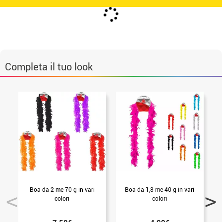
Completa il tuo look
Boa da 2 me 70 g in vari
Boa da 1,8 me 40 g in vari
colori
colori