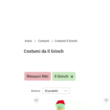
Inizio
Costumi
Costumi Il Grinch
Costumi da Il Grinch
Rimuovi filtri
Il Grinch
Mostra: