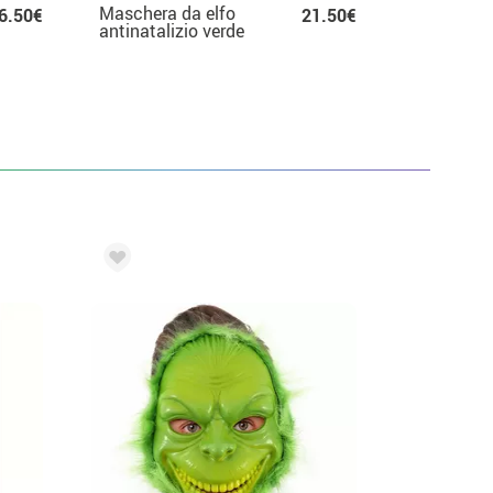
Maschera da elfo
6.50€
21.50€
antinatalizio verde