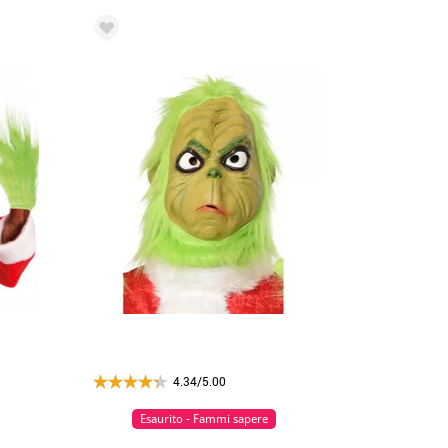
4.34/5.00
Esaurito - Fammi sapere