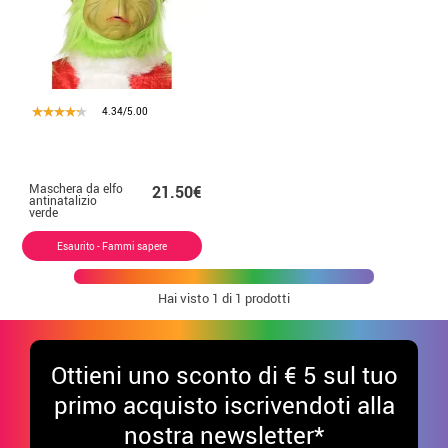
4.34/5.00
Maschera da elfo
21.50€
antinatalizio
verde
Esaurito - Fammi sapere
Hai visto
1
di 1 prodotti
Ottieni uno sconto di € 5 sul tuo
primo acquisto iscrivendoti alla
nostra newsletter*